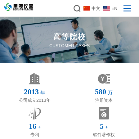
中文
EN
高等院校
CUSTOMER CASES
2013
580
年
万
公司成立2013年
注册资本
16
5
+
+
专利
软件著作权