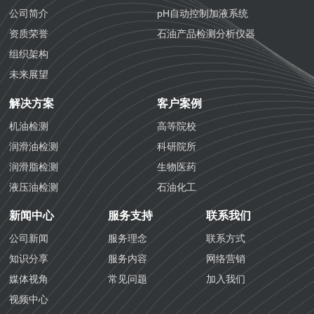
公司简介
pH自动控制加液系统
资质荣誉
石油产品检测分析仪器
组织架构
未来展望
解决方案
客户案例
机油检测
高等院校
润滑油检测
科研院所
润滑脂检测
生物医药
液压油检测
石油化工
防冻液检测
化学工业
新闻中心
服务支持
联系我们
防锈油检测
航空铁路
公司新闻
服务理念
联系方式
齿轮油检测
海关质检
知识分享
服务内容
网络营销
导热油检测
生态环境
媒体视角
常见问题
加入我们
生物医药检测
视频中心
国六汽油检测