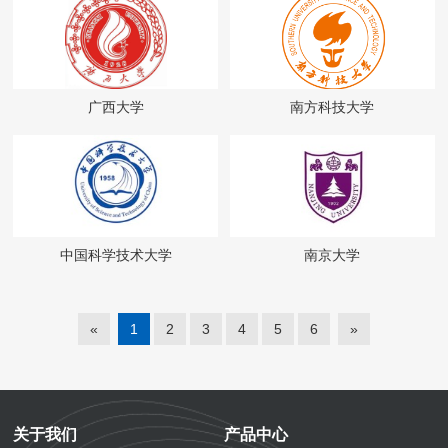
广西大学
南方科技大学
中国科学技术大学
南京大学
«
1
2
3
4
5
6
»
关于我们
产品中心