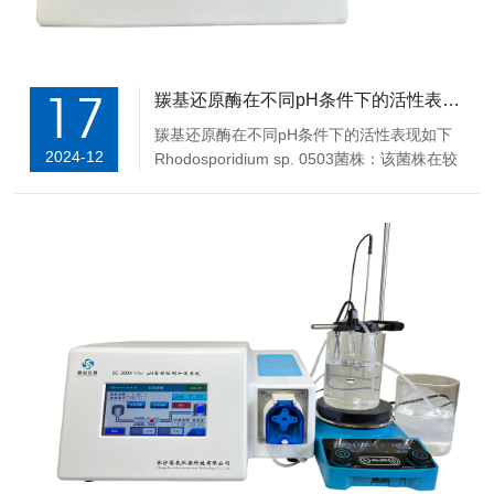
17
羰基还原酶在不同pH条件下的活性表现如何
羰基还原酶在不同pH条件下的活性表现如下
2024-12
Rhodosporidium sp. 0503菌株‌：该菌株在较
宽的pH值（6.0～10.0）范围内均表现出较高
的催化活性，最适催化温度为40℃‌1。‌类球红
杆菌‌：从类球红杆菌中分离得到的羰基还原酶
在pH值为7～9之间比较稳定，最适反应...