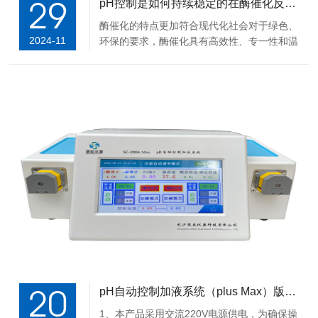
29
pH控制是如何持续稳定的在酶催化反应中运用的
酶催化的特点更加符合现代化社会对于绿色、
2024-11
环保的要求，酶催化具有高效性、专一性和温
和性。然而，由于大多数的酶是蛋白质，对于
温度、pH值等条件十分敏感，容易变质导致
酶失活，因此酶催化的反应对于pH控制精
度、灵敏度要求较高。以下是对绿色、高效的
酶催...
20
pH自动控制加液系统（plus Max）版本安装前准备
1、本产品采用交流220V电源供电，为确保操