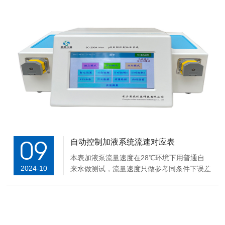
低，可以通过向其中加入更...
09
自动控制加液系统流速对应表
本表加液泵流量速度在28℃环境下用普通自
2024-10
来水做测试，流量速度只做参考同条件下误差
控制在5%以内。 影响流量的因素如下：软管
本身公差和批次不同软管内径和壁厚均存在的
偏差，液体性质的不同，当输入口输出口径变
小或有吸程、扬程时会使流量减小；直流电...