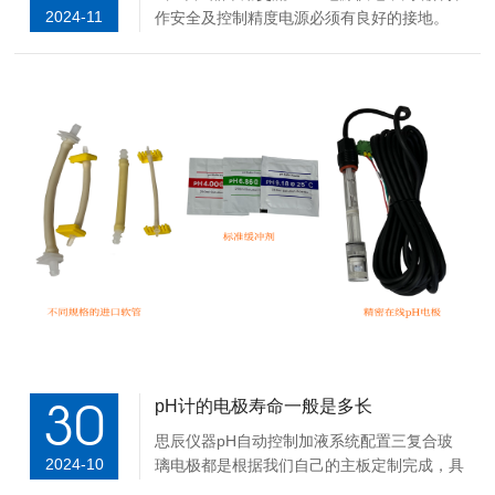
2024-11
作安全及控制精度电源必须有良好的接地。
2、将产品的电源线插入电源插座中，连接电
源并打开3、将2套pH电极连接端分别插入仪
器后面板的电极A与B接口，并用小型一字锣
丝刀拧紧。pH电极测量端固定在被监测的容
器内。...
30
pH计的电极寿命一般是多长
思辰仪器pH自动控制加液系统配置三复合玻
2024-10
璃电极都是根据我们自己的主板定制完成，具
有耐高温 高压，精度高 稳定性好等特点；pH