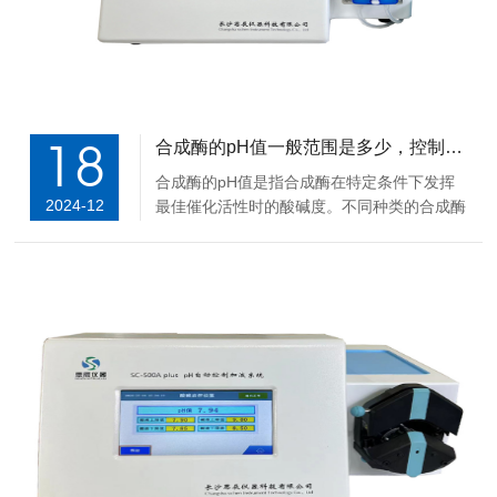
18
合成酶的pH值一般范围是多少，控制合成酶的方法有哪些？
合成酶的pH值是指合成酶在特定条件下发挥
2024-12
最佳催化活性时的酸碱度。不同种类的合成酶
具有不同的最适pH值范围，这取决于酶的结
构、特性和催化机制。一、合成酶的最适pH
值一些常见合成酶的最适pH值范围如下：谷
胱甘肽过氧化物酶：5.5~9.5。它是细胞膜脂
质过氧...