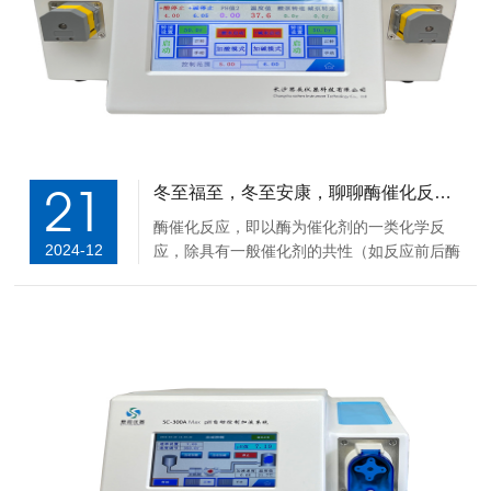
21
冬至福至，冬至安康，聊聊酶催化反应特点!!
酶催化反应，即以酶为催化剂的一类化学反
2024-12
应，除具有一般催化剂的共性（如反应前后酶
本身没有量的变化，只加速反应而不改变反应
平衡）以外，还具有以下特点：高效性：酶具
有极高的催化效率，其催化效率可比一般催化
剂高106~1020倍。酶能与底物形成ES中间复
合...