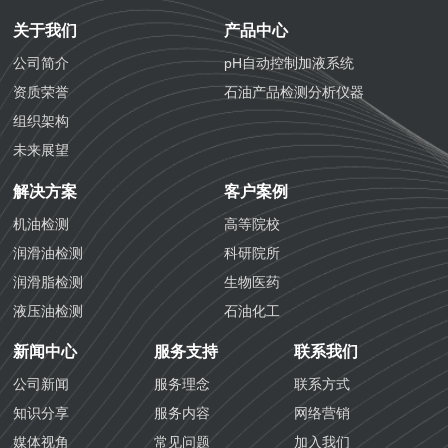
关于我们
产品中心
公司简介
pH自动控制加液系统
资质荣誉
石油产品检测分析仪器
组织架构
未来展望
解决方案
客户案例
机油检测
高等院校
润滑油检测
科研院所
润滑脂检测
生物医药
液压油检测
石油化工
防冻液检测
化学工业
新闻中心
服务支持
联系我们
防锈油检测
航空铁路
公司新闻
服务理念
联系方式
齿轮油检测
海关质检
知识分享
服务内容
网络营销
导热油检测
生态环境
媒体视角
常见问题
加入我们