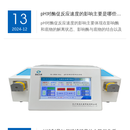
13
pH对酶促反应速度的影响主要是哪些及怎么控制稳定pH值？
pH对酶促反应速度的影响主要体现在影响酶
2024-12
和底物的解离状态、影响酶与底物的结合以及
影响酶的稳定性等方面。以下是对这些影响的
详细阐述以及pH控制的方法：pH对酶促反应
速度的影响影响酶和底物的解离状态：酶分子
中含有多种可解离的基团，如氨基、羧基等，
这...