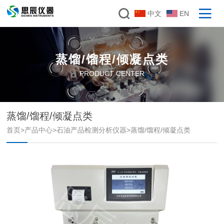
中文
EN
蒸馏/馏程/倾凝点类
PRODUCT CENTER
蒸馏/馏程/倾凝点类
首页
>
产品中心
>
石油产品检测分析仪器
>
蒸馏/馏程/倾凝点类