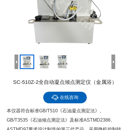
SC-510Z-2全自动凝点倾点测定仪（金属浴）
在线咨询
本仪器符合标准GB/T510《石油凝点测定法》、
GB/T3535《石油倾点测定法》及标准ASTMD2386、
ASTMD97要求设计制造的第三代产品，采用微机控制技