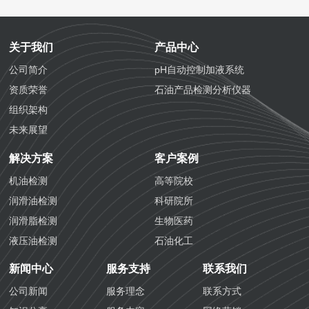
关于我们
产品中心
公司简介
pH自动控制加液系统
资质荣誉
石油产品检测分析仪器
组织架构
未来展望
解决方案
客户案例
机油检测
高等院校
润滑油检测
科研院所
润滑脂检测
生物医药
液压油检测
石油化工
防冻液检测
化学工业
新闻中心
服务支持
联系我们
防锈油检测
航空铁路
公司新闻
服务理念
联系方式
齿轮油检测
海关质检