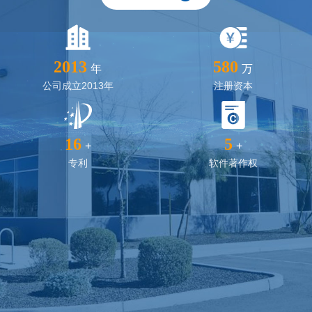
2013
580
年
万
公司成立2013年
注册资本
16
5
+
+
专利
软件著作权