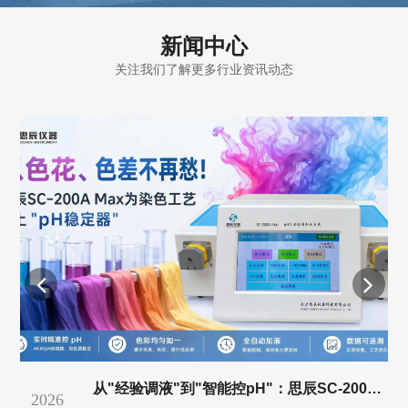
新闻中心
关注我们了解更多行业资讯动态
上“pH稳压器”？
从"经验调液"到"智能控pH"：思辰SC-200A Max如何攻克染色色花难题
2026