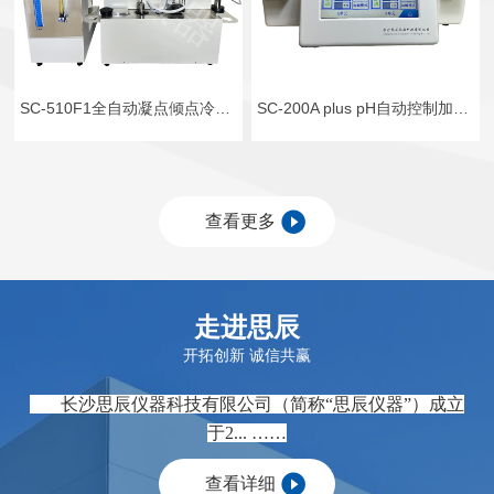
SC-510F1全自动凝点倾点冷滤点测定仪（酒精浴）
SC-200A plus pH自动控制加液系统
查看更多
走进思辰
开拓创新 诚信共赢
长沙思辰仪器科技有限公司（简称“思辰仪器”）
成立
于2... ……
查看详细