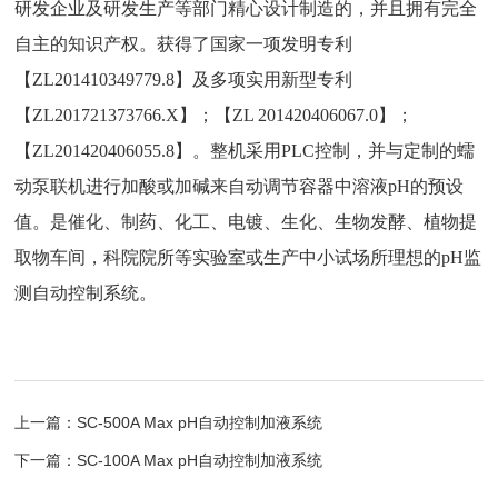
研发企业及研发生产等部门精心设计制造的，并且拥有完全
自主的知识产权。获得了国家一项发明专利
【ZL201410349779.8】及多项实用新型专利
【ZL201721373766.X】；【ZL 201420406067.0】；
【ZL201420406055.8】。整机采用PLC控制，并与定制的蠕
动泵联机进行加酸或加碱来自动调节容器中溶液pH的预设
值。是催化、制药、化工、电镀、生化、生物发酵、植物提
取物车间，科院院所等实验室或生产中小试场所理想的pH监
测自动控制系统。
上一篇：SC-500A Max pH自动控制加液系统
下一篇：SC-100A Max pH自动控制加液系统