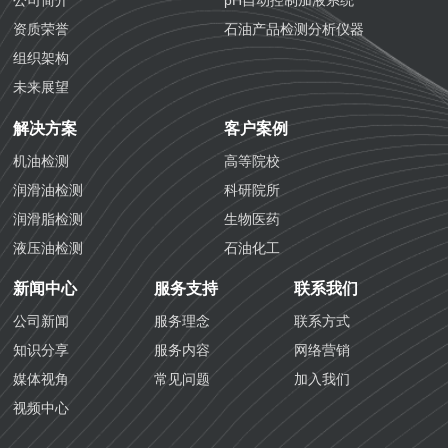
公司简介
pH自动控制加液系统
资质荣誉
石油产品检测分析仪器
组织架构
未来展望
解决方案
客户案例
机油检测
高等院校
润滑油检测
科研院所
润滑脂检测
生物医药
液压油检测
石油化工
防冻液检测
化学工业
新闻中心
服务支持
联系我们
防锈油检测
航空铁路
公司新闻
服务理念
联系方式
齿轮油检测
海关质检
知识分享
服务内容
网络营销
导热油检测
生态环境
媒体视角
常见问题
加入我们
生物医药检测
视频中心
国六汽油检测