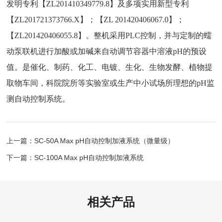
发明专利【ZL201410349779.8】及多项实用新型专利
【ZL201721373766.X】；【ZL 201420406067.0】；
【ZL201420406055.8】。整机采用PLC控制，并与定制的蠕
动泵联机进行加酸或加碱来自动调节容器中溶液pH的预设
值。是催化、制药、化工、电镀、生化、生物发酵、植物提
取物车间，科院院所等实验室或生产中小试场所理想的pH监
测自动控制系统。
上一篇：SC-50A Max pH自动控制加液系统（微量级）
下一篇：SC-100A Max pH自动控制加液系统
相关产品