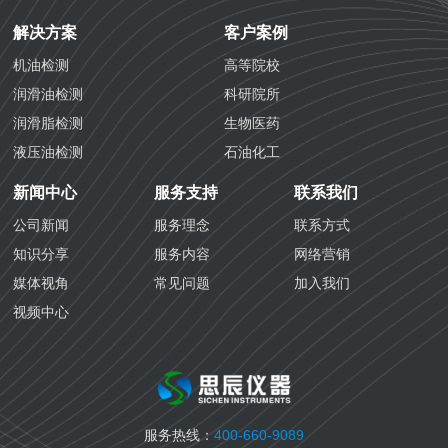
解决方案
客户案例
机油检测
高等院校
润滑油检测
科研院所
润滑脂检测
生物医药
液压油检测
石油化工
防冻液检测
化学工业
新闻中心
服务支持
联系我们
防锈油检测
航空铁路
公司新闻
服务理念
联系方式
齿轮油检测
海关质检
知识分享
服务内容
网络营销
导热油检测
生态环境
媒体视角
常见问题
加入我们
生物医药检测
视频中心
国六汽油检测
国六柴油检测
变齿轮油检测
变压器油检测
服务热线：
400-660-9089
纤膏缆膏检测