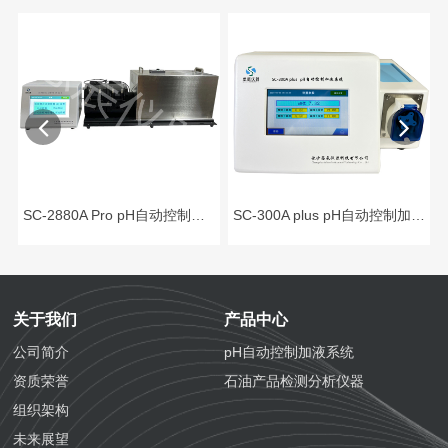
（单泵）
SC-2880A Pro pH自动控制加液系统 ( 工业级）
SC-300A plus pH自动控制加液系统
关于我们
产品中心
公司简介
pH自动控制加液系统
资质荣誉
石油产品检测分析仪器
组织架构
未来展望