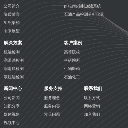
公司简介
pH自动控制加液系统
资质荣誉
石油产品检测分析仪器
组织架构
未来展望
解决方案
客户案例
机油检测
高等院校
润滑油检测
科研院所
润滑脂检测
生物医药
液压油检测
石油化工
防冻液检测
化学工业
新闻中心
服务支持
联系我们
防锈油检测
航空铁路
公司新闻
服务理念
联系方式
齿轮油检测
海关质检
知识分享
服务内容
网络营销
导热油检测
生态环境
媒体视角
常见问题
加入我们
生物医药检测
视频中心
国六汽油检测