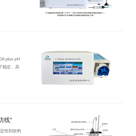
lus pH
了稳定、高
防线”
稳定性到饮料