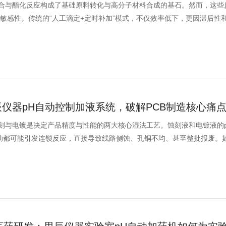
合与酯化反应构成了基础原料转化与高分子材料合成的基石。然而，这些
敏感性。传统的“人工滴定+定时补加”模式，不仅效率低下，更因滞后性
辰仪器pH自动控制加液系统，破解PCB制造核心痛
蚀刻与电镀是决定产品精度与性能的两大核心湿法工艺。蚀刻液和电镀液的
波动都可能引发连锁反应，直接导致线路侧蚀、孔铜不均、甚至整批报废。