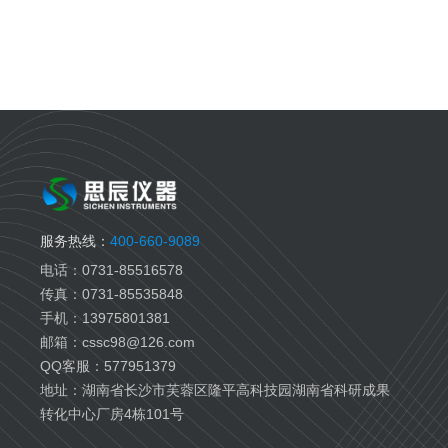
服务热线：
400-660-9089
电话：0731-85516578
传真：0731-85535848
手机：13975801381
邮箱：cssc98@126.com
QQ客服：577951379
地址：湖南省长沙市芙蓉区隆平高科技园湖南省科研成果
转化中心厂房4栋101号