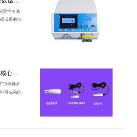
从pH值±0.05精度看生物医药研发：思辰仪器实验室pH自动加药机如何为实验数据装上“安全阀”？
追溯性有着
科研成果的转
精控pH·赋能科研——思辰仪器实验室pH自动控制加药机，破解生物医药试验核心痛点
可追溯性有
与科研成果的