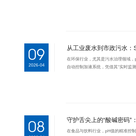
前处理系统）是如何实现p...
从工业废水到市政污水：SC-
09
在环保行业，尤其是污水治理领域，pH
2026-04
自动控制加液系统，凭借其“实时监
效的pH恒定解决方案...
守护舌尖上的“酸碱密码”：
08
在食品与饮料行业，pH值的精准控