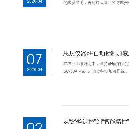
2026-04
的酸度平衡，再到罐头食品的防腐安全
pH自动控制加液系统，...
思辰仪器pH自动控制加液
07
在农业土壤研究中，维持pH值的恒
2026-04
SC-50A Max pH自动控制加
壤研究环境土壤pH值的微...
从“经验调控”到“智能精
02