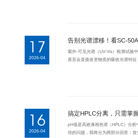
告别光谱漂移！看SC-50A 
17
紫外-可见光谱（UV-Vis）检测
2026-04
甚至会直接改变物质的吸收光谱特征
参数。pH值的微小波动会...
搞定HPLC分离，只需掌
16
pH值是高效液相色谱（HPLC）
2026-04
你的问题，我将分为两部分回答：首先