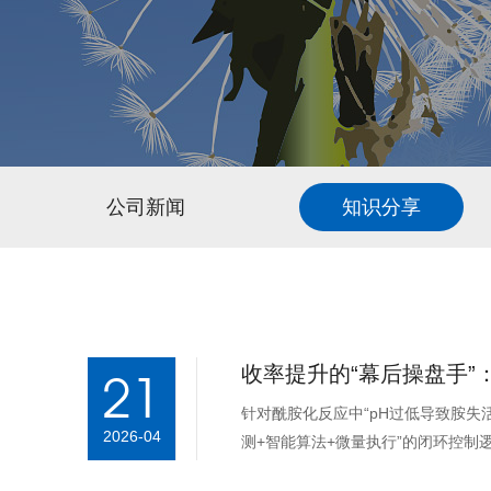
公司新闻
知识分享
收率提升的“幕后操盘手”：
21
针对酰胺化反应中“pH过低导致胺失活，
2026-04
测+智能算法+微量执行”的闭环控制逻
胺类反应物活性...