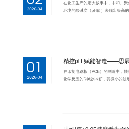
在化工生产的宏大叙事中，中和、聚
2026-04
环境的酸碱度（pH值）表现出极高的
差，成为制约产品纯度、分子...
精控pH·赋能智造——思
01
在印制电路板（PCB）的制造中，
2026-04
化学反应的“神经中枢”，其微小的
化生产中实现pH值的精...