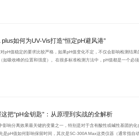
plus如何为UV-Vis打造“恒定pH避风港”
试验中对pH值稳定的要求比较严格，如果pH值变化不定，不仅会影响检测结
（如吸收峰的位置和强度）。在很多标准检测方法中，pH值都是一个必
握这把“pH金钥匙”：从原理到实战的全解析
分析中影响分离效果最关键的变量之一，特别是对于含有酸性或碱性基团的化
是pH值如何影响保留时间，其次是SC-300A Max这类仪器（通常指自