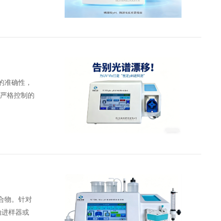
果的准确性，
须严格控制的
合物。针对
动进样器或