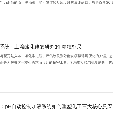
，pH值的微小波动都可能引发连锁反应，影响最终品质。思辰仪器SC-500
系统：土壤酸化修复研究的“精准标尺”
定与稳定是揭示土壤化学过程、评估改良剂效能及模拟环境变化的关键。
液系统，正是为解决这一核心需求而设计的精密工具。? 精准模拟与机制解析：
控”：pH自动控制加液系统如何重塑化工三大核心反应