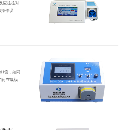
反应往往对
和操作误
点
pH值，如同
如何在规模