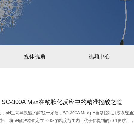
媒体视角
视频中心
SC-300A Max在酰胺化反应中的精准控酸之道
pH过高导致酯水解”这一矛盾，SC-300A Max pH自动控制加液系统通
辑，将pH值严格锁定在±0.05的精度范围内（优于你提到的±0.1要求）