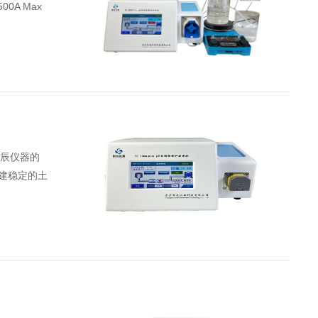
A Max
思辰仪器的
构建稳定的土