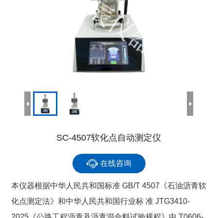
SC-4507软化点自动测定仪
在线咨询
本仪器根据中华人民共和国标准 GB/T 4507《石油沥青软
化点测定法》和中华人民共和国行业标 准 JTG3410-
2025《公路工程沥青及沥青混合料试验规程》中 T0606-