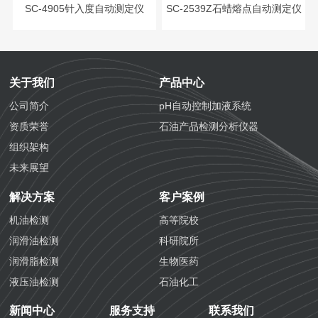
SC-4905针入度自动测定仪
SC-2539Z石蜡熔点自动测定仪
关于我们
产品中心
公司简介
pH自动控制加液系统
资质荣誉
石油产品检测分析仪器
组织架构
未来展望
解决方案
客户案例
机油检测
高等院校
润滑油检测
科研院所
润滑脂检测
生物医药
液压油检测
石油化工
防冻液检测
化学工业
新闻中心
服务支持
联系我们