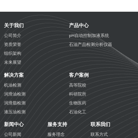
关于我们
产品中心
公司简介
pH自动控制加液系统
资质荣誉
石油产品检测分析仪器
组织架构
未来展望
解决方案
客户案例
机油检测
高等院校
润滑油检测
科研院所
润滑脂检测
生物医药
液压油检测
石油化工
防冻液检测
化学工业
新闻中心
服务支持
联系我们
防锈油检测
航空铁路
公司新闻
服务理念
联系方式