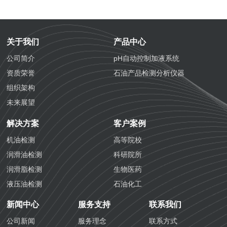
关于我们
产品中心
公司简介
pH自动控制加液系统
资质荣誉
石油产品检测分析仪器
组织架构
未来展望
解决方案
客户案例
机油检测
高等院校
润滑油检测
科研院所
润滑脂检测
生物医药
液压油检测
石油化工
防冻液检测
化学工业
新闻中心
服务支持
联系我们
防锈油检测
航空铁路
公司新闻
服务理念
联系方式