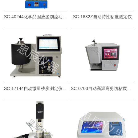
SC-40244化学品固液鉴别流动性测定仪
SC-1632Z自动特性粘度测定仪
SC-17144自动微量残炭测定仪（连接天平）
SC-0703自动高温高剪切粘度测定仪